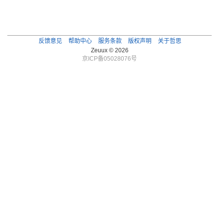
反馈意见
帮助中心
服务条款
版权声明
关于哲思
Zeuux © 2026
京ICP备05028076号