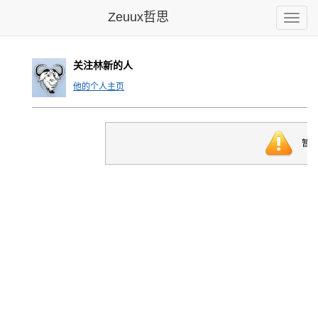
Zeuux哲思
Toggle
naviga
关注林新的人
他的个人主页
暂