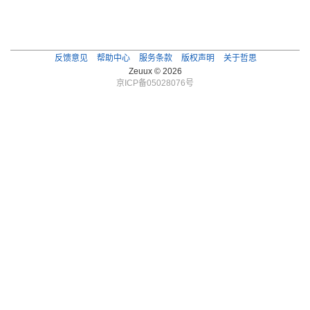
反馈意见
帮助中心
服务条款
版权声明
关于哲思
Zeuux © 2026
京ICP备05028076号