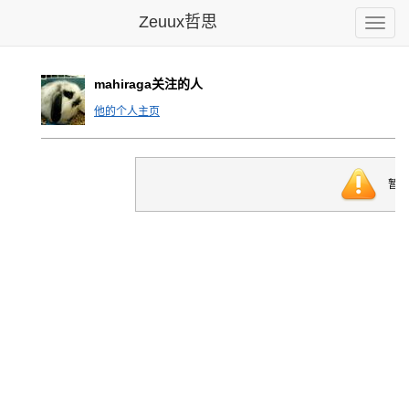
Zeuux哲思
Toggle
naviga
mahiraga关注的人
他的个人主页
暂