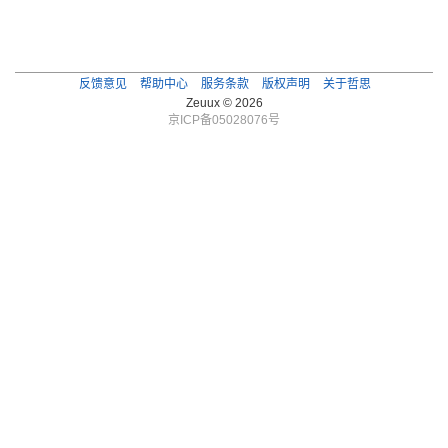
反馈意见
帮助中心
服务条款
版权声明
关于哲思
Zeuux © 2026
京ICP备05028076号