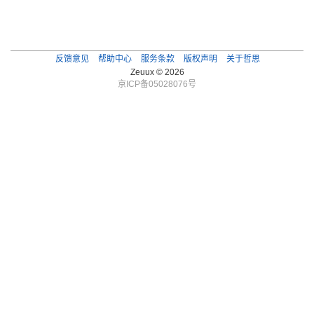
反馈意见
帮助中心
服务条款
版权声明
关于哲思
Zeuux © 2026
京ICP备05028076号