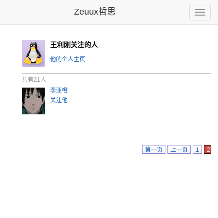
Zeuux哲思
Toggle
naviga
王利刚关注的人
他的个人主页
共有21人
李亚橙
关注他
第一页
上一页
1
2