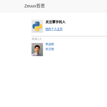
Zeuux哲思
关注覃宇的人
他的个人主页
共有1人
李迎辉
关注他