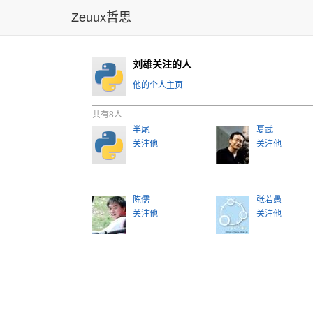
Zeuux哲思
刘雄关注的人
他的个人主页
共有8人
半尾
夏武
关注他
关注他
陈儒
张若愚
关注他
关注他