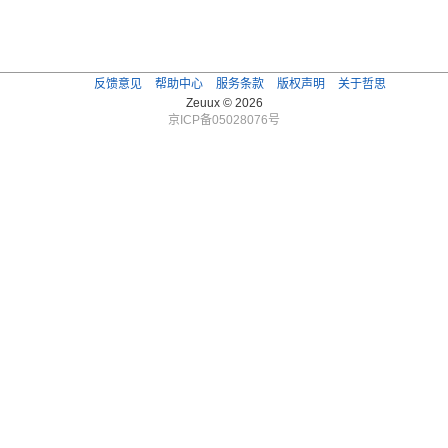
反馈意见
帮助中心
服务条款
版权声明
关于哲思
Zeuux © 2026
京ICP备05028076号