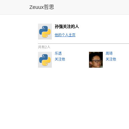
Zeuux哲思
孙强关注的人
他的个人主页
共有2人
乐透
周琦
关注他
关注他