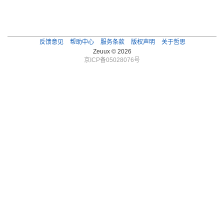
反馈意见
帮助中心
服务条款
版权声明
关于哲思
Zeuux © 2026
京ICP备05028076号