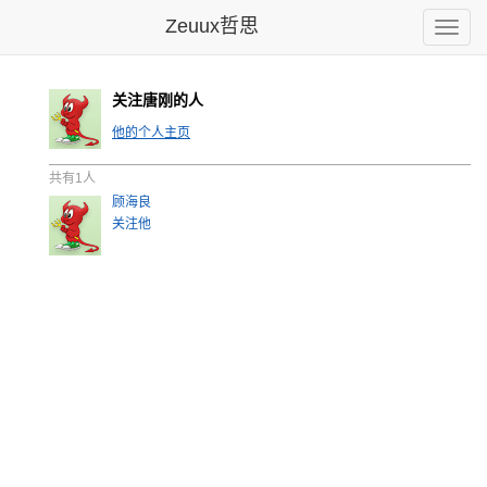
Zeuux哲思
Toggle
naviga
关注唐刚的人
他的个人主页
共有1人
顾海良
关注他