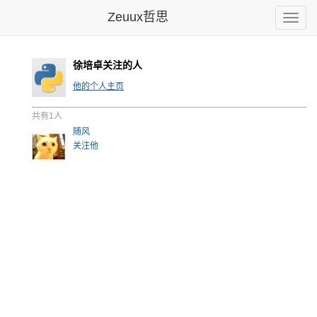
Zeuux哲思
Toggle
naviga
徐培卓关注的人
他的个人主页
共有1人
随风
关注他