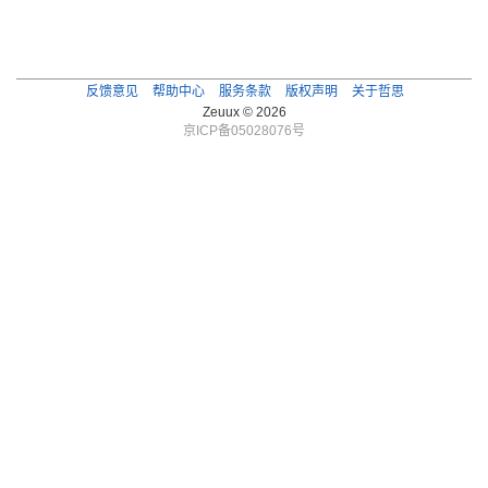
反馈意见
帮助中心
服务条款
版权声明
关于哲思
Zeuux © 2026
京ICP备05028076号