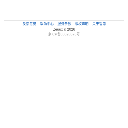
反馈意见
帮助中心
服务条款
版权声明
关于哲思
Zeuux © 2026
京ICP备05028076号