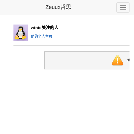
Zeuux哲思
Toggle
naviga
winie关注的人
他的个人主页
暂