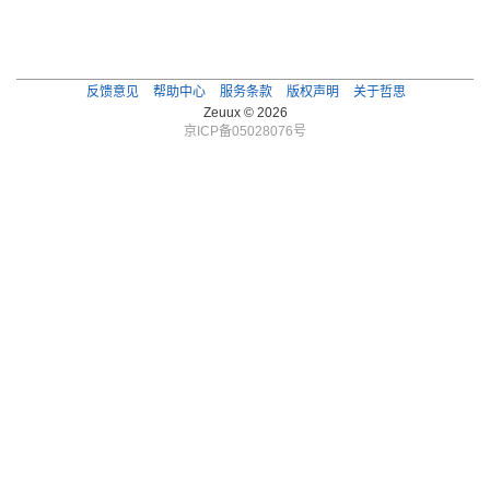
反馈意见
帮助中心
服务条款
版权声明
关于哲思
Zeuux © 2026
京ICP备05028076号