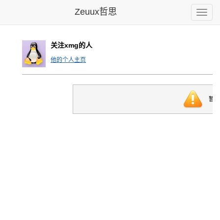
Zeuux哲思
Toggle
naviga
关注xmg的人
他的个人主页
暂