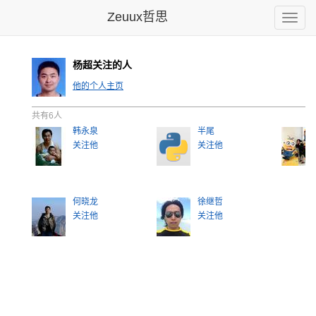
Zeuux哲思
Toggle
naviga
杨超关注的人
他的个人主页
共有6人
韩永泉
半尾
关注他
关注他
何晓龙
徐继哲
关注他
关注他