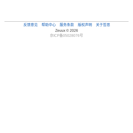
反馈意见
帮助中心
服务条款
版权声明
关于哲思
Zeuux © 2026
京ICP备05028076号