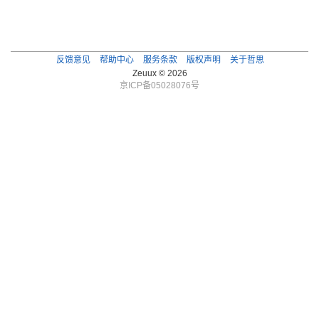
反馈意见
帮助中心
服务条款
版权声明
关于哲思
Zeuux © 2026
京ICP备05028076号