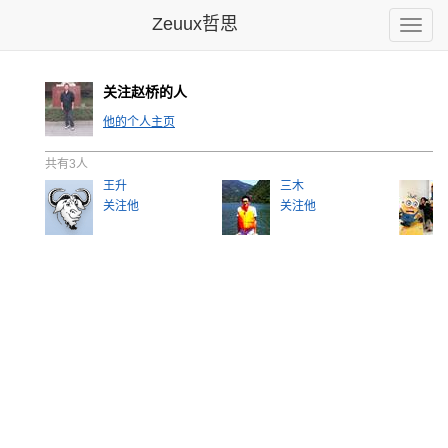
Zeuux哲思
Toggle
naviga
关注赵桥的人
他的个人主页
共有3人
王升
三木
关注他
关注他