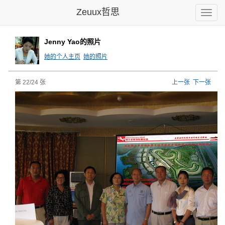
Zeuux哲思
Toggle
naviga
Jenny Yao的照片
她的个人主页
她的照片
第 22/24 张
上一张
下一张