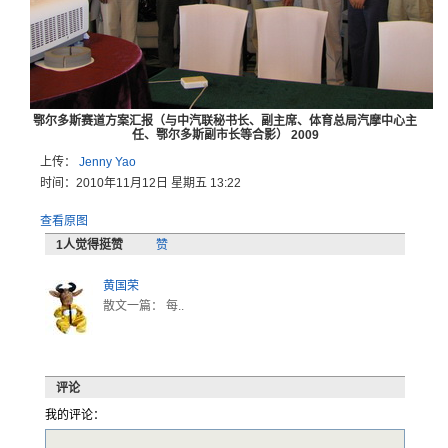
鄂尔多斯赛道方案汇报（与中汽联秘书长、副主席、体育总局汽摩中心主
任、鄂尔多斯副市长等合影） 2009
上传：
Jenny Yao
时间：2010年11月12日 星期五 13:22
查看原图
1
人觉得挺赞
赞
黄国荣
散文一篇： 每..
评论
我的评论：