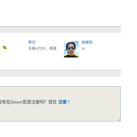
帝归
徐继哲
先看HTDP，再看..
hi
有在Zeuux哲思注册吗？现在
注册
！