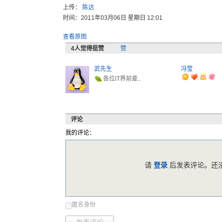
上传：
陈达
时间：2011年03月06日 星期日 12:01
查看原图
4
人觉得挺赞
赞
武先生
冯莹
各位IT界前辈..
评论
我的评论：
请
登录
后发表评论。还没
匿名身份