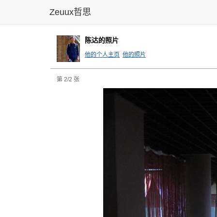
Zeuux哲思
陈达的照片
他的个人主页
他的照片
第 2/2 张