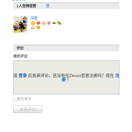
1
人觉得挺赞
赞
冯莹
评论
我的评论：
请
登录
后发表评论。还没有在Zeuux哲思注册吗？现在
注
册
！
匿名身份
发表评论