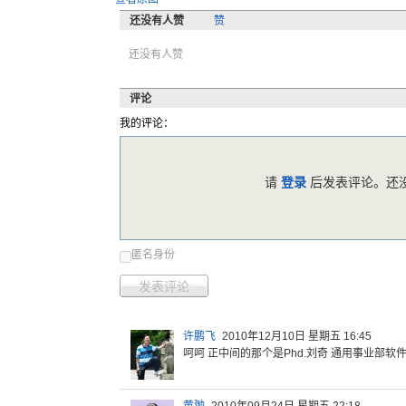
还没有人赞
赞
还没有人赞
评论
我的评论：
请
登录
后发表评论。还没
匿名身份
发表评论
许鹏飞
2010年12月10日 星期五 16:45
呵呵 正中间的那个是Phd.刘奇 通用事业部软