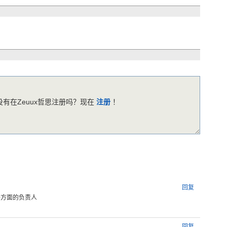
有在Zeuux哲思注册吗？现在
注册
！
回复
件方面的负责人
回复