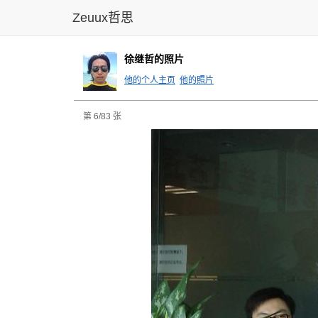
Zeuux哲思
徐继哲的照片
他的个人主页
他的照片
第 6/83 张