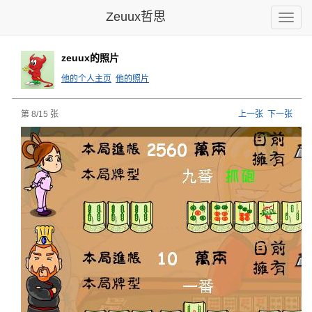
Zeuux哲思
Toggle
naviga
zeuux的照片
他的个人主页
他的照片
第 8/15 张
上一张
下一张