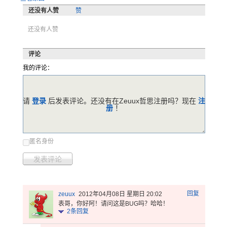
还没有人赞
赞
还没有人赞
评论
我的评论：
请
登录
后发表评论。还没有在Zeuux哲思注册吗？现在
注
册
！
匿名身份
发表评论
回复
zeuux
2012年04月08日 星期日 20:02
表哥，你好阿！请问这是BUG吗？哈哈！
2
条回复