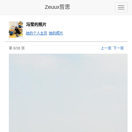
Zeuux哲思
Toggle
naviga
冯莹的照片
她的个人主页
她的照片
第 8/38 张
上一张
下一张