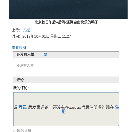
北京秋日午后--后海-还算自由快乐的鸭子
上传：
冯莹
时间：2013年10月01日 星期二 11:27
查看原图
还没有人赞
赞
还没有人赞
评论
我的评论：
请
登录
后发表评论。还没有在Zeuux哲思注册吗？现在
注
册
！
匿名身份