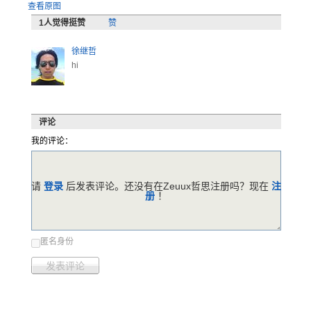
查看原图
1
人觉得挺赞
赞
徐继哲
hi
评论
我的评论：
请
登录
后发表评论。还没有在Zeuux哲思注册吗？现在
注
册
！
匿名身份
发表评论