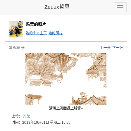
Zeuux哲思
Toggle
naviga
冯莹的照片
她的个人主页
她的照片
第 5/38 张
上一张
下一张
清明上河图遇上城管~
上传：
冯莹
时间：2013年10月01日 星期二 15:55