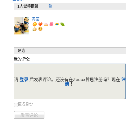
1
人觉得挺赞
赞
冯莹
评论
我的评论：
请
登录
后发表评论。还没有在Zeuux哲思注册吗？现在
注
册
！
匿名身份
发表评论