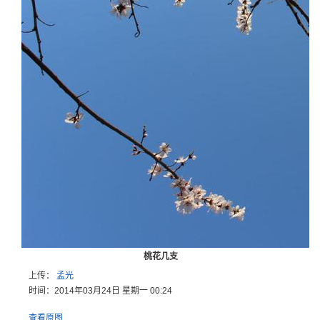
桃花几支
上传：
孟光
时间：2014年03月24日 星期一 00:24
查看原图