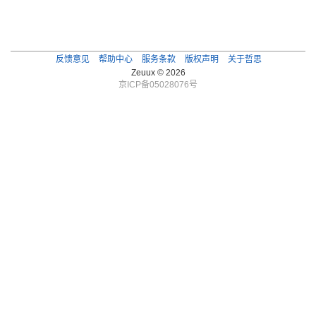
反馈意见
帮助中心
服务条款
版权声明
关于哲思
Zeuux © 2026
京ICP备05028076号