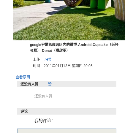
google谷歌总部园区内的雕塑-Android-Cupcake（纸杯
蛋糕）-Donut（甜甜圈）
上传：
冯莹
时间：2011年01月13日 星期四 20:05
查看原图
还没有人赞
赞
还没有人赞
评论
我的评论：