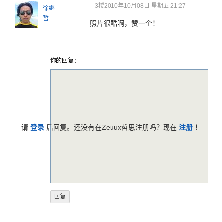
3楼
2010年10月08日 星期五 21:27
徐继
哲
照片很酷啊，赞一个！
你的回复：
请
登录
后回复。还没有在Zeuux哲思注册吗？现在
注册
！