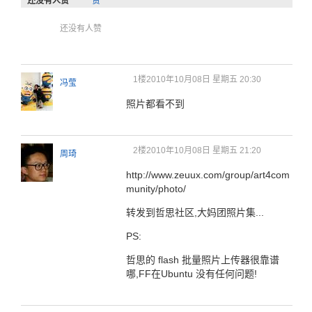
还没有人赞
赞
还没有人赞
1楼
2010年10月08日 星期五 20:30
冯莹
照片都看不到
2楼
2010年10月08日 星期五 21:20
周琦
http://www.zeuux.com/group/art4com
munity/photo/
转发到哲思社区,大妈团照片集...
PS:
哲思的 flash 批量照片上传器很靠谱
哪,FF在Ubuntu 没有任何问题!