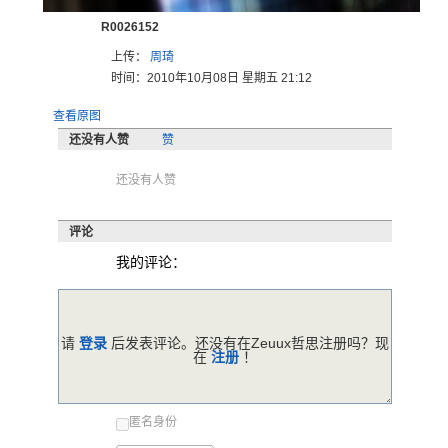
R0026152
上传：
周琦
时间：2010年10月08日 星期五 21:12
查看原图
还没有人赞
赞
还没有人赞
评论
我的评论：
请
登录
后发表评论。还没有在Zeuux哲思注册吗？现
在
注册
！
匿名身份