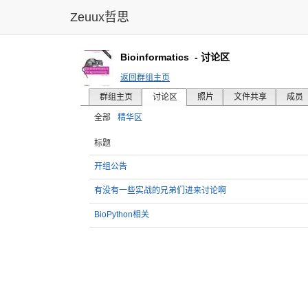
Zeuux哲思
Bioinformatics
- 讨论区
返回群组主页
群组主页
讨论区
照片
文件共享
成员
全部
精华区
标题
开组公告
有没有一些实战的兄弟们进来讨论啊
BioPython相关