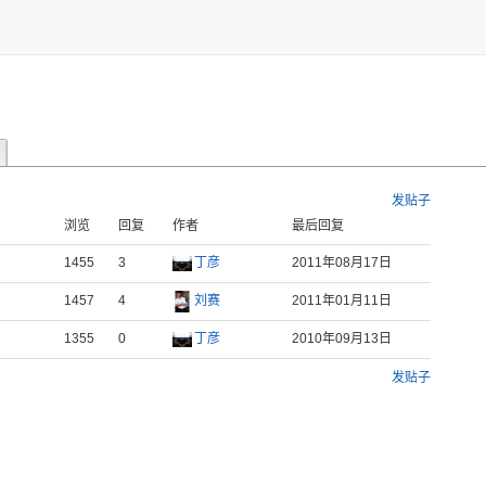
发贴子
浏览
回复
作者
最后回复
1455
3
丁彦
2011年08月17日
1457
4
刘赛
2011年01月11日
1355
0
丁彦
2010年09月13日
发贴子