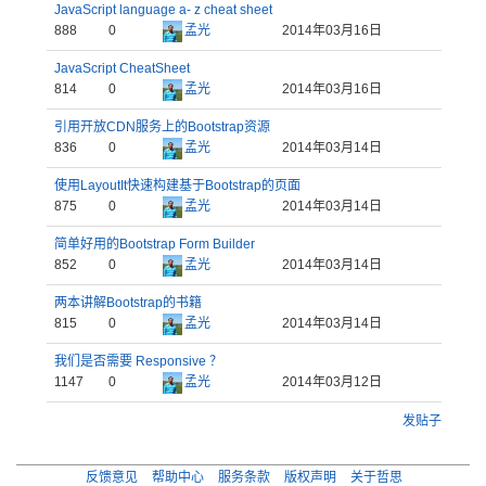
JavaScript language a- z cheat sheet
888
0
孟光
2014年03月16日
JavaScript CheatSheet
814
0
孟光
2014年03月16日
引用开放CDN服务上的Bootstrap资源
836
0
孟光
2014年03月14日
使用LayoutIt快速构建基于Bootstrap的页面
875
0
孟光
2014年03月14日
简单好用的Bootstrap Form Builder
852
0
孟光
2014年03月14日
两本讲解Bootstrap的书籍
815
0
孟光
2014年03月14日
我们是否需要 Responsive ？
1147
0
孟光
2014年03月12日
发贴子
反馈意见
帮助中心
服务条款
版权声明
关于哲思