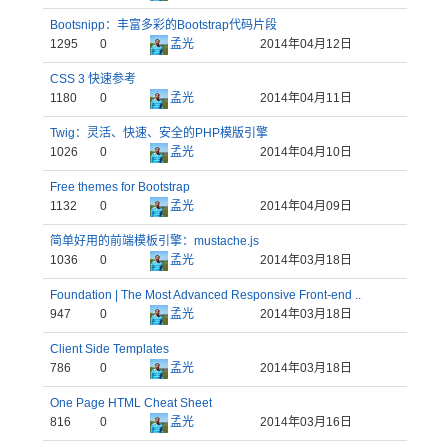
Bootsnipp：丰富多彩的Bootstrap代码片段
1295
0
孟光
2014年04月12日
CSS 3 快速参考
1180
0
孟光
2014年04月11日
Twig：灵活、快速、安全的PHP模版引擎
1026
0
孟光
2014年04月10日
Free themes for Bootstrap
1132
0
孟光
2014年04月09日
简单好用的前端模板引擎：mustache.js
1036
0
孟光
2014年03月18日
Foundation | The Most Advanced Responsive Front-end ..
947
0
孟光
2014年03月18日
Client Side Templates
786
0
孟光
2014年03月18日
One Page HTML Cheat Sheet
816
0
孟光
2014年03月16日