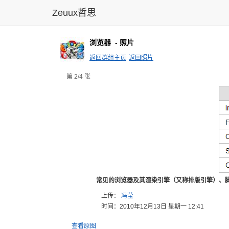
Zeuux哲思
浏览器
- 照片
返回群组主页
返回照片
第 2/4 张
常见的浏览器及其渲染引擎（又称排版引擎）、
上传：
冯莹
时间：2010年12月13日 星期一 12:41
查看原图