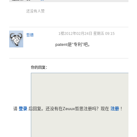
还没有人赞
1楼
2012年02月24日 星期五 09:15
哲德
patent是“专利”吧。
你的回复：
请
登录
后回复。还没有在Zeuux哲思注册吗？现在
注册
！