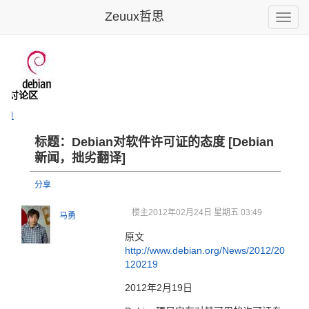
Zeuux哲思
Toggle
naviga
- 讨论区
主页
标题：Debian对软件许可证的态度 [Debian
新闻，拙劣翻译]
分享
楼主
2012年02月24日 星期五 03:49
马勇
原文
http://www.debian.org/News/2012/20
120219
2012年2月19日