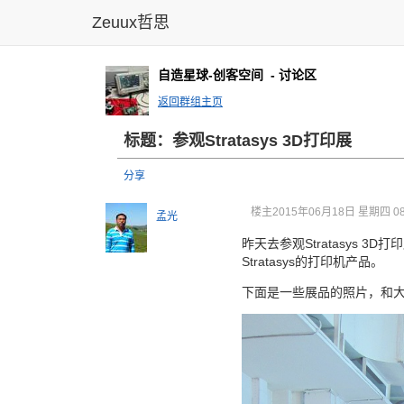
Zeuux哲思
自造星球-创客空间
- 讨论区
返回群组主页
标题：参观Stratasys 3D打印展
分享
楼主
2015年06月18日 星期四 08
孟光
昨天去参观Stratasys 
Stratasys的打印机产品。
下面是一些展品的照片，和