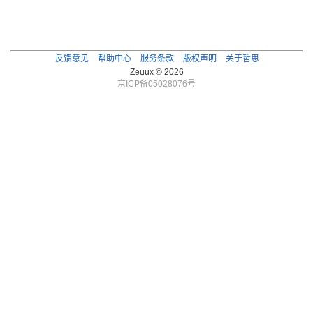
反馈意见
帮助中心
服务条款
版权声明
关于哲思
Zeuux © 2026
京ICP备05028076号