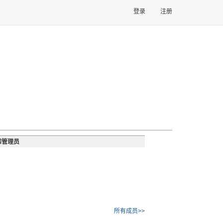
登录
注册
和管理员
所有成员>>