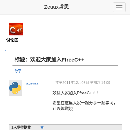
Zeuux哲思
Toggle
naviga
+
- 讨论区
主页
标题：欢迎大家加入FfreeC++
分享
楼主
2011年12月03日 星期六 14:09
Javafree
欢迎大家加入FfreeC++!!!
希望在这里大家一起分享一起学习，
让兴趣燃烧……
1
人觉得挺赞
赞