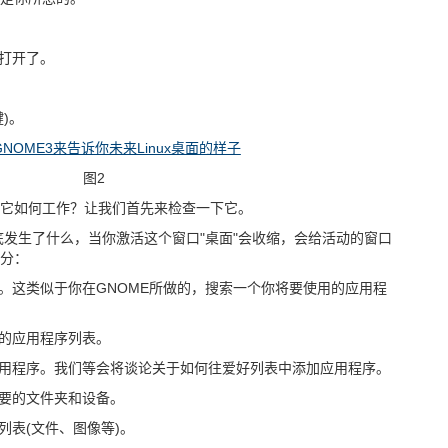
口打开了。
键)。
图2
它如何工作？让我们首先来检查一下它。
底发生了什么，当你激活这个窗口"桌面"会收缩，会给活动的窗口
分：
方。这类似于你在GNOME所做的，搜索一个你将要使用的应用程
上的应用程序列表。
应用程序。我们等会将谈论关于如何往爱好列表中添加应用程序。
重要的文件夹和设备。
列表(文件、图像等)。