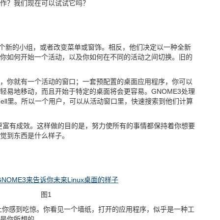
作？我们现在可以试试它吗？
一个新的小组，或者改变菜单或窗饰。相反，他们决定以一种全新
你如何开始一个活动，以及你如何在不同的活动之间切换。旧的
，你就有一个活动的窗口；一套预配置的桌面应用程序，你可以
轻易地移动，而且开始于特定的桌面将会更容易。GNOME3处理
ell里。所以一个用户，可以从活动窗口里，快速搜索到他们计算
你更富有成效。这样做的目的是，努力使所有的事情都保持着你想要
觉到东西是什么样子。
图1
会让你感到吃惊。你看见一个墙纸，打开的应用程序，似乎是一种工
是你所想的。