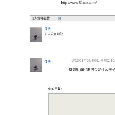
http://www.51cto.com/
1
人觉得挺赞
赞
漆浩
如果爱有期限
1楼
2011年09月06日 星期二 10:
漆浩
挺想知道KDE的会是什么样
你的回复：