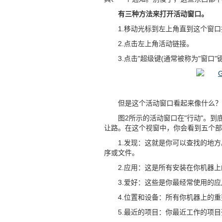
有三种方法来打开活动窗口。
1.移动光标到左上角直到这个窗
2.点击左上角活动链接。
3.点击"超级键(通常被称为"窗口"
但是这个活动窗口看起来像什么？
图2所示的活动窗口在"行动"。到
让路。在这个视窗中，你会看到五个部
1.发现：这就是你可以查找的地
序或文件。
2.应用：这是所有安装在你机器
3.爱好：这些是你最经常使用的
4.位置和设备：所有你机器上的
5.最近的项目：你最近工作的项目