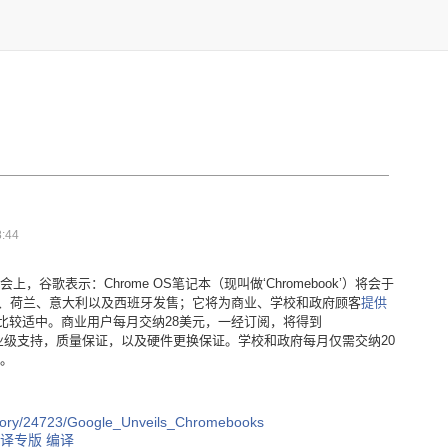
:44
谷歌表示：Chrome OS笔记本（现叫做‘Chromebook’）将会于
国、荷兰、意大利以及西班牙发售；它将为商业、学校和政府顾客
提供
比较适中。商业用户每月交纳28美元，一经订阅，将得到
具，企业级支持，质量保证，以及硬件更换保证。学校和政府每月仅需交纳20
此。
story/24723/Google_Unveils_Chromebooks
译专版 编译