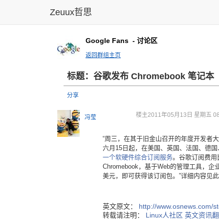
Zeuux哲思
Google Fans
- 讨论区
返回群组主页
标题：谷歌发布 Chromebook 笔记本
分享
楼主
2011年05月13日 星期五 08
冯莹
“周三，在其于旧金山召开的年度开发者大会上，
六月15日起，在美国、英国、法国、德
一个软硬件综合订阅服务
。谷歌订阅费用
Chromebook，基于Web的管理工
美元，即可获得该订阅包。”详细内容见
英文原文：
http://www.osnews.com/
转载请注明：
Linux人社区
英文资讯翻