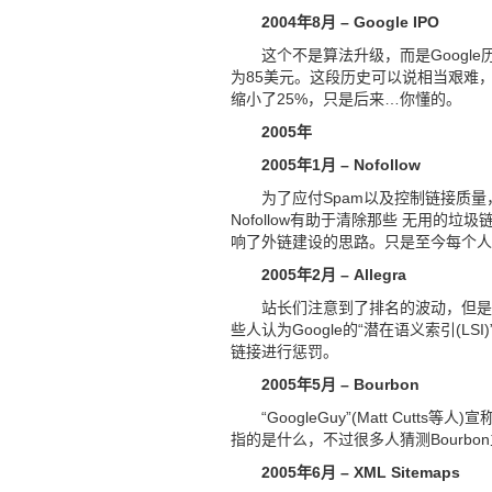
2004年8月 – Google IPO
这个不是算法升级，而是Google历
为85美元。这段历史可以说相当艰难
缩小了25%，只是后来…你懂的。
2005年
2005年1月 – Nofollow
为了应付Spam以及控制链接质量，Go
Nofollow有助于清除那些 无用的垃
响了外链建设的思路。只是至今每个人对N
2005年2月 – Allegra
站长们注意到了排名的波动，但是具
些人认为Google的“潜在语义索引(LS
链接进行惩罚。
2005年5月 – Bourbon
“GoogleGuy”(Matt Cutt
指的是什么，不过很多人猜测Bourb
2005年6月 – XML Sitemaps