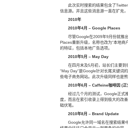
此次实时搜索的结果包含了Twitte
信息源。并且这些消息源一直在扩充，
2010年
2010年4月 – Google Places
尽管Google在2009年9月份就推
Places重新升级，名称也改为“本
的特征，包括本地广告选项。
2010年5月 – May Day
在四月末及5月初，站长们主要到很多
“May Day”是Google针对长
些电子商务网站。此次升级同样也是熊
2010年6月 – Caffeine咖啡因 (
经过几个月的测试，Google正
度，而且在索引收录上得到极大的改善
础伏笔。
2010年8月 – Brand Update
Google允许同一域名在搜索