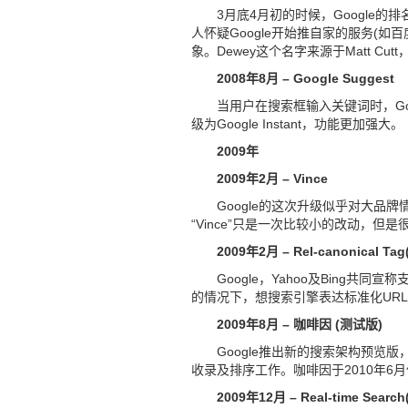
3月底4月初的时候，Google
人怀疑Google开始推自家的服务(如百度
象。Dewey这个名字来源于Matt 
2008年8月 – Google Suggest
当用户在搜索框输入关键词时，Goog
级为Google Instant，功能更加强大。
2009年
2009年2月 – Vince
Google的这次升级似乎对大品牌
“Vince”只是一次比较小的改动，
2009年2月 – Rel-canonical 
Google，Yahoo及Bing共
的情况下，想搜索引擎表达标准化UR
2009年8月 – 咖啡因 (测试版)
Google推出新的搜索架构预
收录及排序工作。咖啡因于2010年6
2009年12月 – Real-time Sear