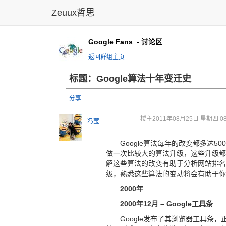
Zeuux哲思
Google Fans
- 讨论区
返回群组主页
标题：Google算法十年变迁史
分享
楼主
2011年08月25日 星期四 08
冯莹
Google算法每年的改变都多达5
做一次比较大的算法升级，这些升级都
解这些算法的改变有助于分析网站排名
级，熟悉这些算法的变动将会有助于你
2000年
2000年12月 – Google工具条
Google发布了其浏览器工具条