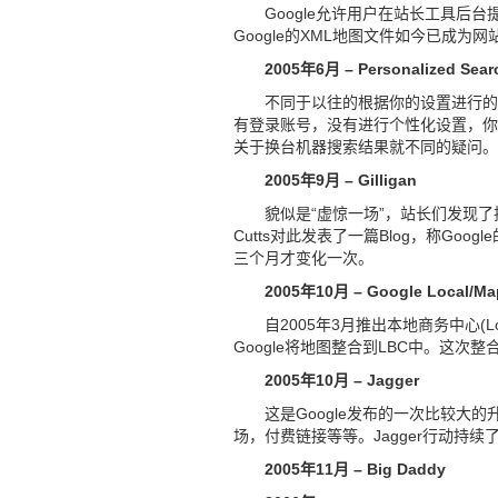
Google允许用户在站长工具后
Google的XML地图文件如今已成为
2005年6月 – Personalized Sear
不同于以往的根据你的设置进行的
有登录账号，没有进行个性化设置，你
关于换台机器搜索结果就不同的疑问。
2005年9月 – Gilligan
貌似是“虚惊一场”，站长们发现了排
Cutts对此发表了一篇Blog，称Go
三个月才变化一次。
2005年10月 – Google Local/Ma
自2005年3月推出本地商务中心(Loc
Google将地图整合到LBC中。这次
2005年10月 – Jagger
这是Google发布的一次比较
场，付费链接等等。Jagger行动持续
2005年11月 – Big Daddy