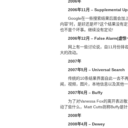
2006年
2006年11月 – Supplemental Up
Google在一些搜索结果后面会加上
内容”时，是好还是坏?这个结果没有定论，
也不是个坏事。继续没有定论!
2006年12月 – False Alarm(虚
网上有一些讨论说，自11月份排名
大的改动。
2007年
2007年5月 – Universal Search
传统的10条结果界面自此一去不再
闻，视频，图片，本地信息以及其他一
2007年6月 – Buffy
为了对Vanessa Fox的离开表达
动了些什么，Matt Cutts则称Buf
2008年
2008年4月 – Dewey