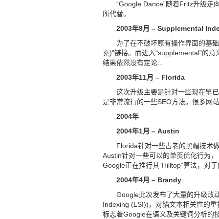
“Google Dance”随着Fr
所代替。
2003年9月 – Supplemental Ind
为了在不破坏原有操作界面的基础上增加
充)”链接。而进入“supplementa
结果依然没有定论…
2003年11月 – Florida
这次升级主要是针对一些现在早已
是非常流行的一些SEO方法。很多网
2004年
2004年1月 – Austin
Florida针对一些古老的黑帽技
Austin针对一些可以的单页优化行为
Google正在推行其”Hilltop”算法
2004年4月 – Brandy
Google此次发布了大量的升级改动
Indexing (LSI))，对锚文本相
标志着Google在语义及关键词分析