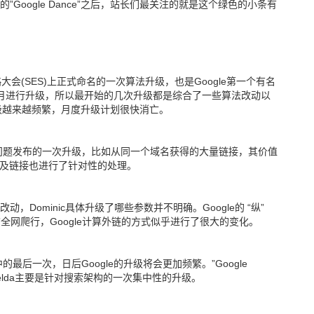
Google Dance”之后，站长们最关注的就是这个绿色的小条有
略大会(SES)上正式命名的一次算法升级，也是Google第一个有名
 按月进行升级，所以最开始的几次升级都是综合了一些算法改动以
随着升级越来越频繁，月度升级计划很快消亡。
质量问题发布的一次升级，比如从同一个域名获得的大量链接，其价值
文字及链接也进行了针对性的处理。
改动，Dominic具体升级了哪些参数并不明确。Google的 “纵”
pcrawler”全网爬行，Google计算外链的方式似乎进行了很大的变化。
的最后一次，日后Google的升级将会更加频繁。”Google
Esmerelda主要是针对搜索架构的一次集中性的升级。