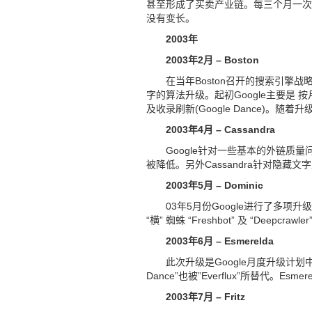
甚至形成了买卖产业链。每三个月一次的”
没有变长。
2003年
2003年2月 – Boston
在当年Boston召开的搜索引擎战
字的算法升级。起初Google主要是
及收录刷新(Google Dance)。
2003年4月 – Cassandra
Google针对一些基本的外链
被降低。另外Cassandra针对隐藏
2003年5月 – Dominic
03年5月份Google进行了多项升级
“横” 蜘蛛 “Freshbot” 及 “Dee
2003年6月 – Esmerelda
此次升级是Google月度升级计划中
Dance”也被”Everflux”所替代。
2003年7月 – Fritz