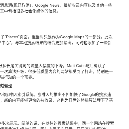
r消息源(现已取消)，Google News，最新收录内容以及其他一些
其中包括很多社会化媒体的信息。
出了”Places”页面，但当时只是作为Google Maps的一部分。此次
地商户中心”，与本地搜索结果的结合更加紧密，同时也添加了一些新
长尾关键词的流量大幅度的下降。Matt Cutts随后确认了
尾关键词的一次算法升级，很多低质量内容的网站都受到了打击，特别是一
猫行动的一个预兆。
正式推出)
式推出咖啡因索引系统。咖啡因的推出不但加快了Google的搜索速
，新的内容能够更快的被收录，这也为日后的熊猫算法埋下了基
结果中多次展示。简单的说，在以往的搜索结果中，同一个网站在搜索