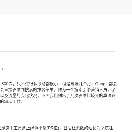
:13
00-600次，只不过很多改动都很小，但是每隔几个月，Google都会
会直接影响到搜索的排名结果。作为一个搜索引擎营销人员，了
以及流量的变化状况，下面我们列出了几次影响比较大的算法升
的SEO工作。
，正是这个工具条上绿色小条(PR值)，日后让无数的站长为之疯狂，