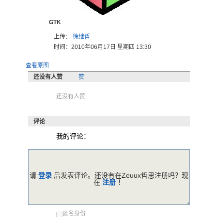
GTK
上传：
徐继哲
时间：2010年06月17日 星期四 13:30
查看原图
还没有人赞
赞
还没有人赞
评论
我的评论：
请
登录
后发表评论。还没有在Zeuux哲思注册吗？现
在
注册
！
匿名身份