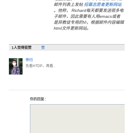
邮件列表上发帖
招募志愿者更新网站
。他称， Richard每天都要发送很多电
子邮件，因此需要有人用emacs或者
是异教徒专用的Vi，根据邮件内容编辑
html文件更新网站。
1
人觉得挺赞
赞
帝归
先看HTDP，再看..
你的回复：