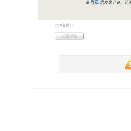
请
登录
后发表评论。还没
匿名身份
发表评论