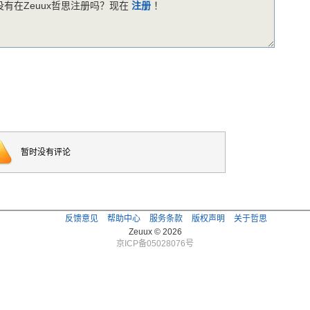
有在Zeuux哲思注册吗？现在
注册
！
暂时没有评论
反馈意见
帮助中心
服务条款
版权声明
关于哲思
Zeuux © 2026
京ICP备05028076号