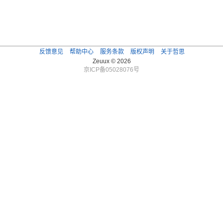
反馈意见
帮助中心
服务条款
版权声明
关于哲思
Zeuux © 2026
京ICP备05028076号