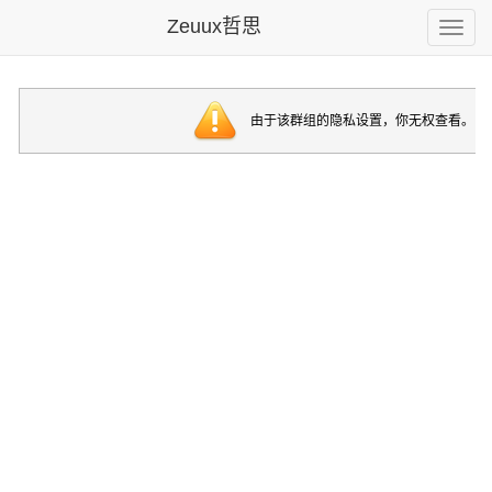
Zeuux哲思
Toggle
naviga
由于该群组的隐私设置，你无权查看。