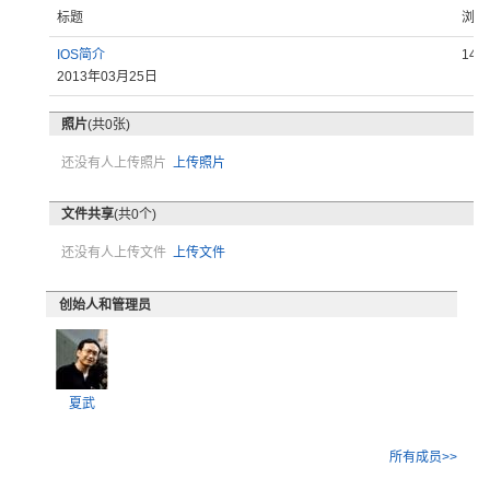
标题
浏览
IOS简介
144
2013年03月25日
照片
(共0张)
还没有人上传照片
上传照片
文件共享
(共0个)
还没有人上传文件
上传文件
创始人和管理员
夏武
所有成员>>