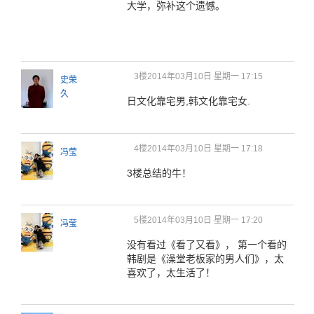
大学，弥补这个遗憾。
3楼
2014年03月10日 星期一 17:15
史荣
久
日文化靠宅男,韩
文化
靠宅女.
4楼
2014年03月10日 星期一 17:18
冯莹
3楼总结的牛！
5楼
2014年03月10日 星期一 17:20
冯莹
没有看过《看了又看》， 第一个看的
韩剧是《澡堂老板家的男人们》，太
喜欢了，太生活了！