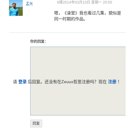
6楼
2014年03月10日 星期一 20:00
孟光
嗯，《澡堂》我也看过几集，貌似是
同一时期的作品。
你的回复：
请
登录
后回复。还没有在Zeuux哲思注册吗？现在
注册
！