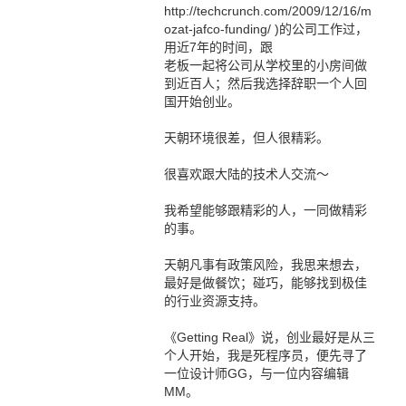
http://techcrunch.com/2009/12/16/m
ozat-jafco-funding/ )的公司工作过，
用近7年的时间，跟
老板一起将公司从学校里的小房间做
到近百人；然后我选择辞职一个人回
国开始创业。
天朝环境很差，但人很精彩。
很喜欢跟大陆的技术人交流～
我希望能够跟精彩的人，一同做精彩
的事。
天朝凡事有政策风险，我思来想去，
最好是做餐饮；碰巧，能够找到极佳
的行业资源支持。
《Getting Real》说，创业最好是从三
个人开始，我是死程序员，便先寻了
一位设计师GG，与一位内容编辑
MM。