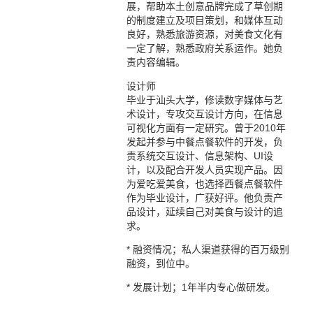
展，帮助本土创意品牌完成了草创期
的制度建立及项目策划，和媒体互动
良好，熟悉旅游资源，对美食文化有
一定了解，熟悉政府关系运作。她负
责内容编辑。
设计师
毕业于汕头大学，修读数字媒体与艺
术设计，专攻交互设计方向，在信息
可视化方面有一定研究。曾于2010年
发起并参与中餐点餐软件的开发，负
责系统交互设计、信息架构、UI设
计，以及配合开发人员实现产品。因
为爱吃爱美食，也选择西餐点餐软件
作为毕业设计，广获好评。他负责产
品设计，延续自己对美食与设计的追
求。
* 融资情况；私人渠道获得的百万级别
融资，到位中。
* 发展计划；1年半内专心做研发。