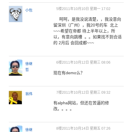
5楼
2011年10月10日 星期一 17:02
小包
呵呵，是我没说清楚，，我没意向
留深圳（广州），我20号的车 北上
~~~希望在帝都 待上半年以上，所
以，有意向跳槽 。。如果找不到合适
的 2月后 会回成都~~~
6楼
2011年10月12日 星期三 08:06
徐继
哲
现在有demo么？
7楼
2011年10月12日 星期三 09:32
翁伟
有alpha网站，但还在苦逼的修
改。。。。
8楼
2011年10月14日 星期五 07:26
徐继