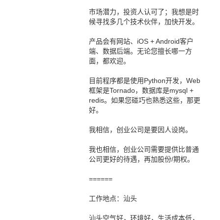
市场潜力，投资人认可了；我想是时
候寻找多几个技术伙伴，加快开发。
产品会有网站、iOS + Android客户
端、数据后端。无论您擅长哪一方
面，都欢迎。
目前程序都是使用Python开发，Web
框架是Tornado，数据库是mysql +
redis。如果您碰巧也熟悉这些，那更
好。
我相信，创业公司是要因人设岗。
我也相信，创业公司需要提供比普通
公司更好的待遇，再加股份/期权。
======
工作地点：汕头
汕头空气好，环境好，生活成本低，