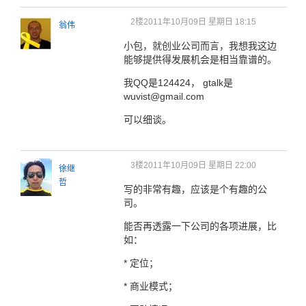
2楼
2011年10月09日 星期日 18:15
翁伟
小包，就创业公司而言，我想我这边
能够提供得发展机会是相当靠谱的。
我QQ是124424， gtalk是
wuvist@gmail.com
可以细谈。
3楼
2011年10月09日 星期日 22:00
徐继
哲
写的非常有趣，应该是个有趣的公
司。
能否再透露一下公司的各项进展，比
如：
* 定位；
* 商业模式；