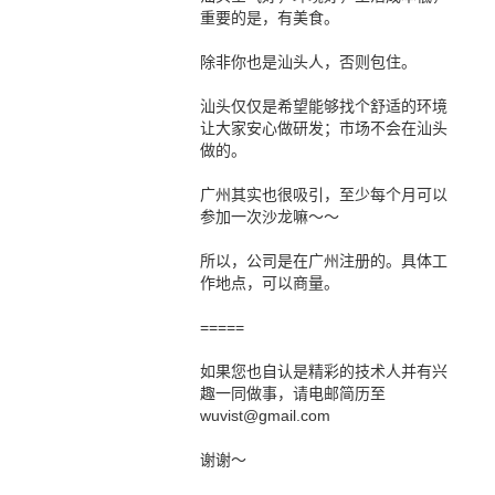
重要的是，有美食。
除非你也是汕头人，否则包住。
汕头仅仅是希望能够找个舒适的环境
让大家安心做研发；市场不会在汕头
做的。
广州其实也很吸引，至少每个月可以
参加一次沙龙嘛～～
所以，公司是在广州注册的。具体工
作地点，可以商量。
=====
如果您也自认是精彩的技术人并有兴
趣一同做事，请电邮简历至
wuvist@gmail.com
谢谢～