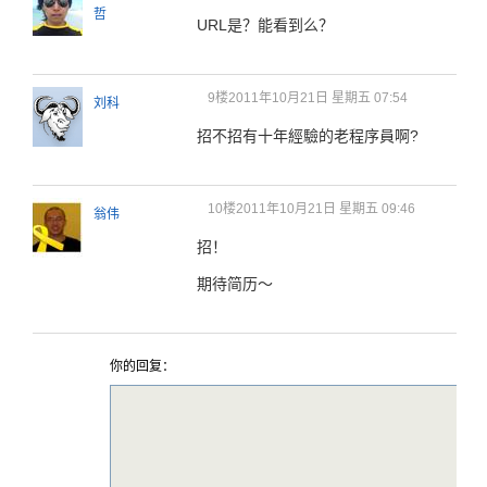
哲
URL是？能看到么？
9楼
2011年10月21日 星期五 07:54
刘科
招不招有十年經驗的老程序員啊?
10楼
2011年10月21日 星期五 09:46
翁伟
招！
期待简历～
你的回复：