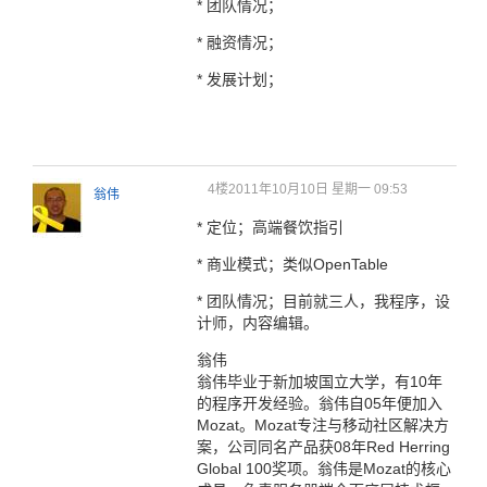
* 团队情况；
* 融资情况；
* 发展计划；
4楼
2011年10月10日 星期一 09:53
翁伟
* 定位；高端餐饮指引
* 商业模式；类似OpenTable
* 团队情况；目前就三人，我程序，设
计师，内容编辑。
翁伟
翁伟毕业于新加坡国立大学，有10年
的程序开发经验。翁伟自05年便加入
Mozat。Mozat专注与移动社区解决方
案，公司同名产品获08年Red Herring
Global 100奖项。翁伟是Mozat的核心