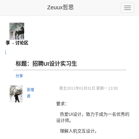
Zeuux哲思
Toggle
naviga
息分享
- 讨论区
主页
标题：招聘UI设计实习生
分享
楼主
2011年01月31日 星期一 13:30
张增
波
要求：
热爱UI设计，致力于成为一名优秀的
设计师。
理解人机交互设计。