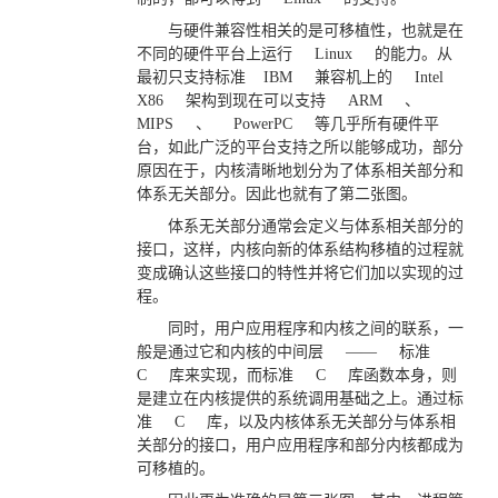
与硬件兼容性相关的是可移植性，也就是在
不同的硬件平台上运行
Linux
的能力。从
最初只支持标准
IBM
兼容机上的
Intel
X86
架构到现在可以支持
ARM
、
MIPS
、
PowerPC
等几乎所有硬件平
台，如此广泛的平台支持之所以能够成功，部分
原因在于，内核清晰地划分为了体系相关部分和
体系无关部分。因此也就有了第二张图。
体系无关部分通常会定义与体系相关部分的
接口，这样，内核向新的体系结构移植的过程就
变成确认这些接口的特性并将它们加以实现的过
程。
同时，用户应用程序和内核之间的联系，一
般是通过它和内核的中间层
——
标准
C
库来实现，而标准
C
库函数本身，则
是建立在内核提供的系统调用基础之上。通过标
准
C
库，以及内核体系无关部分与体系相
关部分的接口，用户应用程序和部分内核都成为
可移植的。