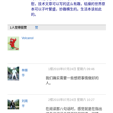
慰，技术文章可以写的这么有趣，枯燥的世界原
本可以子叶繁盛，妙趣横生的。生活本该如此
的。
1
人觉得挺赞
赞
Volcanol
1楼
2010年07月24日 星期六 09:46
林振
华
我们确实需要一些想把事情做好的
人。
2楼
2010年07月24日 星期六 10:27
刘周
平
在阅读那八句话时，感觉就是在指出