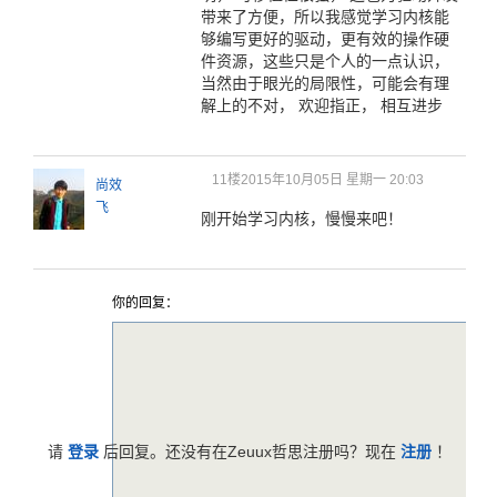
带来了方便，所以我感觉学习内核能
够编写更好的驱动，更有效的操作硬
件资源，这些只是个人的一点认识，
当然由于眼光的局限性，可能会有理
解上的不对， 欢迎指正， 相互进步
11楼
2015年10月05日 星期一 20:03
尚效
飞
刚开始学习内核，慢慢来吧！
你的回复：
请
登录
后回复。还没有在Zeuux哲思注册吗？现在
注册
！