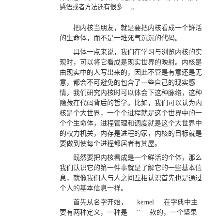
感悟或者方法还有很多
。
把内核当朋友，就是要把内核看成一个鲜活
的生命体，而不是一堆死气沉沉的代码。
具体一点来说，我们在学习与浏览内核的实
现时，可以将它看成是现实世界的映射。内核是
由现实中的人写出来的，因此不管是有意还是无
意，都会不可避免的包含了一些自己的现实感
情，我们研究内核时可以体会下这种脉络，这种
隐藏在代码背后的哲学。比如，我们可以认为内
核是个大世界，一个个进程就是这个世界中的一
个个生命体，进程管理和调度就是这个大世界中
的权力机关，内存是进程的家，内核的目标就是
要做到使每个进程都居者有其屋。
既然要把内核看成是一个鲜活的个体，那么
我们认识它的第一件事就是了解它的一些基本信
息，就像我们人与人之间互相认识首先也是通过
个人的基本信息一样。
首先从名字开始，
kernel
在字典中主
要有两种定义，一种是
“
软的，一个坚果