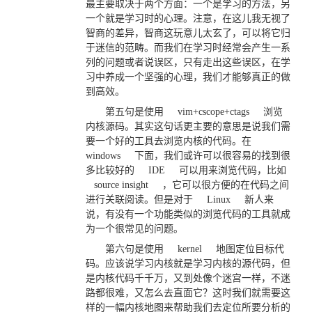
最主要取决于两个方面：一个是学习的方法，另
一个就是学习时的心理。注意，在这儿我无视了
智商的差异，智商这玩意儿太玄了，可以将它归
于迷信的范畴。而我们在学习时经常会产生一系
列的问题或者说误区，只有走出这些误区，在学
习中养成一个坚强的心理，我们才能够真正的做
到高效。
第五句是使用
vim+cscope+ctags
浏览
内核源码。其实这句话更主要的意思是说我们需
要一个好的工具去浏览内核的代码。在
windows
下面，我们或许可以很容易的找到很
多比较好的
IDE
可以用来浏览代码，比如
source insight
，它可以很方便的在代码之间
进行关联阅读。但是对于
Linux
新人来
说，有没有一个功能类似的浏览代码的工具就成
为一个很常见的问题。
第六句是使用
kernel
地图定位目标代
码。应该说学习内核就是学习内核的源代码，但
是内核代码千千万，又到处像个迷宫一样，不迷
路都很难，又怎么去直面它？这时我们就需要这
样的一幅内核地图来帮助我们去定位所要分析的