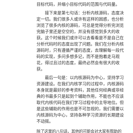
目标代码，并缩小目标代码的范围与代码量。
接下来是第七句话：分析内核源码，态度决
定一切。我们很多人或许有这样的困惑，也分析
浏览了很多内核的源码，可总是觉得分析完浏览
完脑子里还是空空的，并没有感觉到多大的收
获。这个时候我们或许可以去看看是不是自己在
分析代码时的态度出现了问题。我们在分析内核
源码时，只有遵循严谨的态度，去理解每一段代
码的实现，多问多想多记，而不是抱着走马观
花，得过且过的态度，最终必然会有很大的收
获。
最后一句是：以内核源码为中心，坚持学习
资源建设。在我们内核学习的过程中，内核源码
本身就是最好的参考资料，其他任何经典或非经
典的书最多只是起到个辅助作用，不能也不应该
取代内核代码在我们学习过程中的主导地位。但
是这些辅助的作用也是不可忽视的，我们需要以
内核源码为中心，坚持各种学习资源的长期建设
不动摇。
除了这里的八句话，其他的可能会对大家有帮助的