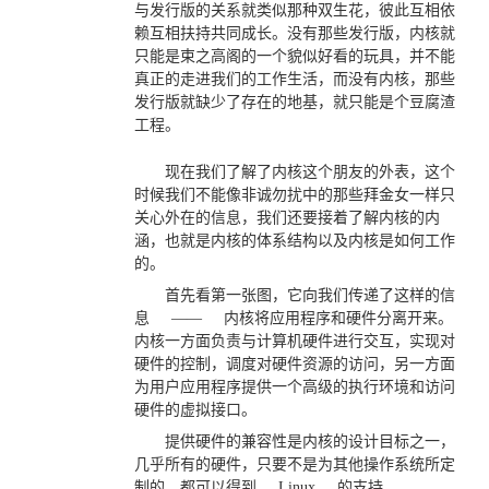
与发行版的关系就类似那种双生花，彼此互相依
赖互相扶持共同成长。没有那些发行版，内核就
只能是束之高阁的一个貌似好看的玩具，并不能
真正的走进我们的工作生活，而没有内核，那些
发行版就缺少了存在的地基，就只能是个豆腐渣
工程。
现在我们了解了内核这个朋友的外表，这个
时候我们不能像非诚勿扰中的那些拜金女一样只
关心外在的信息，我们还要接着了解内核的内
涵，也就是内核的体系结构以及内核是如何工作
的。
首先看第一张图，它向我们传递了这样的信
息
——
内核将应用程序和硬件分离开来。
内核一方面负责与计算机硬件进行交互，实现对
硬件的控制，调度对硬件资源的访问，另一方面
为用户应用程序提供一个高级的执行环境和访问
硬件的虚拟接口。
提供硬件的兼容性是内核的设计目标之一，
几乎所有的硬件，只要不是为其他操作系统所定
制的，都可以得到
Linux
的支持。