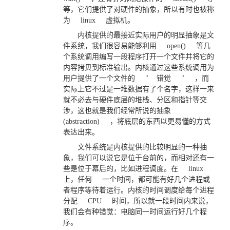
等，它们提供了对硬件的抽象，所以有时也被称
为
linux
虚拟机。
内核提供的最接近实际用户的明显抽象是文
件系统，我们很容易能够利用
open()
等几
个系统调用编写一段程序打开一个文件并将它的
内容拷贝到标准输出。内核通过这些系统调用为
用户提供了一个文件的
"
错觉
"
，而
实际上它不过是一堆数据有了个名字，这样一来
就不必去与硬件底层的堆栈、分区和指针等交
涉，这也就是我们经常所说的抽象
(abstraction)
，将底层的东西以更易懂的方式
表达出来。
文件系统是内核提供的比较明显的一种抽
象，我们可以说它是位于台前的，而相对还有一
些是位于幕后的，比如进程调度。在
linux
上，任何
一个时间，都可能有好几个进程或
者程序等待着运行。内核的时间调度给每个进程
分配
CPU
时间，所以就一段时间内来说，
我们会有种错觉：电脑同一时间运行好几个程
序。