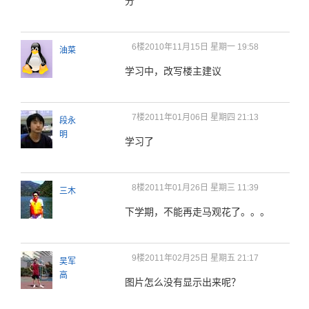
分
6楼
2010年11月15日 星期一 19:58
油菜
学习中，改写楼主建议
7楼
2011年01月06日 星期四 21:13
段永
明
学习了
8楼
2011年01月26日 星期三 11:39
三木
下学期，不能再走马观花了。。。
9楼
2011年02月25日 星期五 21:17
吴军
高
图片怎么没有显示出来呢？