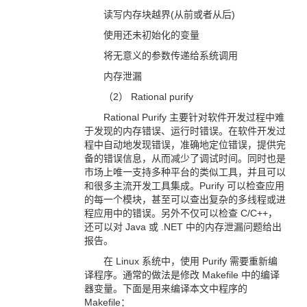
读写内存块越界(从前或者从后)
使用还未初始化的变量
将无意义的参数传递给系统调用
内存泄漏
（2） Rational purify
Rational Purify 主要针对软件开发过程中难
于发现的内存错误、运行时错误。在软件开发过
程中自动地发现错误，准确地定位错误，提供完
备的错误信息，从而减少了调试时间。同时也是
市场上唯一支持多种平台的类似工具，并且可以
和很多主流开发工具集成。Purify 可以检查应用
的每一个模块，甚至可以查出复杂的多线程或进
程应用中的错误。另外不仅可以检查 C/C++，
还可以对 Java 或 .NET 中的内存泄漏问题给出
报告。
在 Linux 系统中，使用 Purify 需要重新编
译程序。通常的做法是修改 Makefile 中的编译
器变量。下面是用来编译本文中程序的
Makefile：