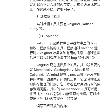
是泄漏而不是合理的内存使用。这类方法比较复
杂，在这就不给出详细例子了。
3. 动态运行检测
实时检测工具主要有 valgrind, Rational
purify 等。
（1） Valgrind
valgrind 是帮助程序员寻找程序里的 bug
和改进程序性能的工具。程序通过 valgrind 运
行时，valgrind 收集各种有用的信息，通过这些
信息可以找到程序中潜在的 bug 和性能瓶颈。
Valgrind 现在提供多个工具，其中最重要的
是 Memcheck，Cachegrind，Massif 和
Callgrind。Valgrind 是在 Linux 系统下开发应用
程序时用于调试内存问题的工具。它尤其擅长发
现内存管理的问题，它可以检查程序运行时的内
存泄漏问题。其中的 memecheck 工具可以用
来寻找 c、c++ 程序中内存管理的错误。可以检
查出下列几种内存操作上的错误：
读写已经释放的内存