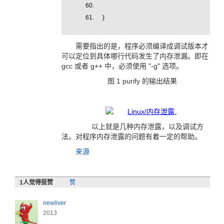
}
需要指出的是，程序必须编译成调试版本才
可以定位到具体哪行代码发生了内存泄漏。即在
gcc 或者 g++ 中，必须使用 "-g" 选项。
图 1 purify 的输出结果
以上就是几种内存泄露，以及调试方
法。对程序内存泄露的问题有着一定的帮助。
来源
1
人觉得挺赞
赞
newliver
2013