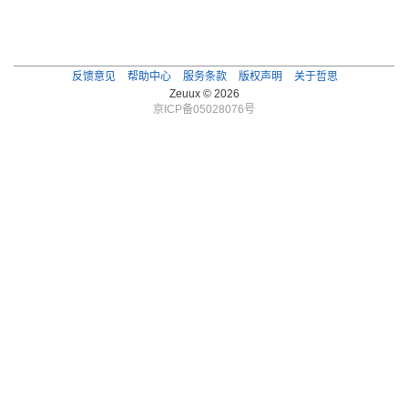
反馈意见
帮助中心
服务条款
版权声明
关于哲思
Zeuux © 2026
京ICP备05028076号