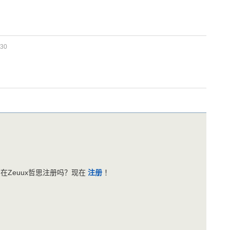
30
在Zeuux哲思注册吗？现在
注册
！