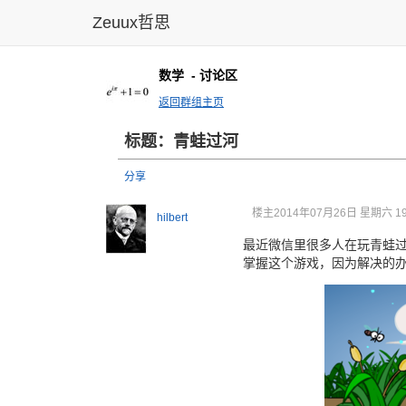
Zeuux哲思
数学
- 讨论区
返回群组主页
标题：青蛙过河
分享
楼主
2014年07月26日 星期六 19
hilbert
最近微信里很多人在玩青蛙过
掌握这个游戏，因为解决的