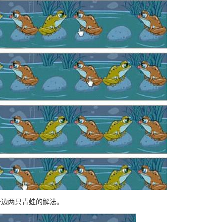
一边两只青蛙的解法。