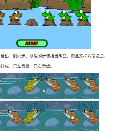
只给出一到六步，以后的步骤相当明显，而且这样方便递归。
蛙排成一只左青蛙一只右青蛙。