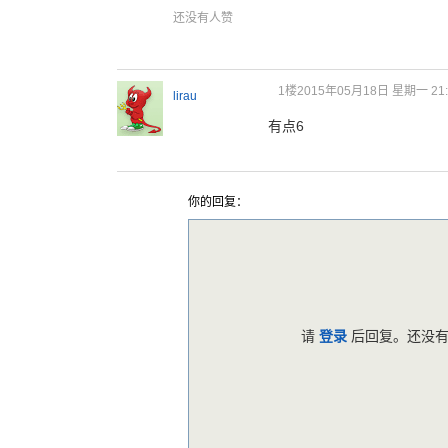
还没有人赞
1楼
2015年05月18日 星期一 21:
lirau
有点6
你的回复：
请
登录
后回复。还没有