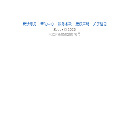
反馈意见
帮助中心
服务条款
版权声明
关于哲思
Zeuux © 2026
京ICP备05028076号