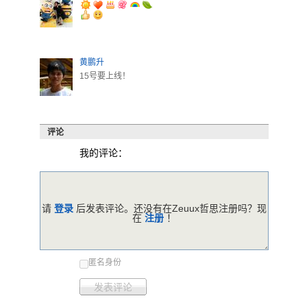
黄鹏升
15号要上线！
评论
我的评论：
请
登录
后发表评论。还没有在Zeuux哲思注册吗？现
在
注册
！
匿名身份
发表评论