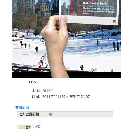
LBS
上传：
徐继哲
时间：2011年11月29日 星期二 21:07
查看原图
2
人觉得挺赞
赞
冯莹